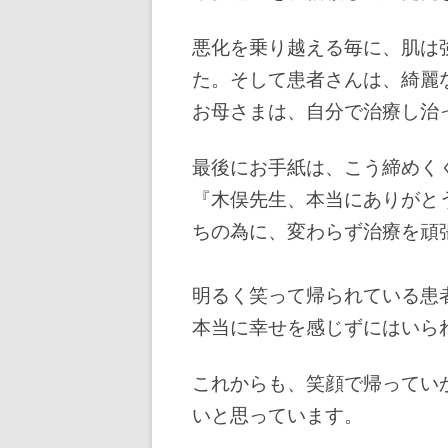
悪化を乗り越える毎に、肌は
た。
そして患者さんは、綺麗
お母さまは、自分で治療し治
最後にお手紙は、こう締めく
『木俣先生、本当にありがと
ちの為に、変わらず治療を頑
明るく笑って帰られている患
本当に幸せを感じずにはいら
これからも、笑顔で帰ってい
いと
思っています。