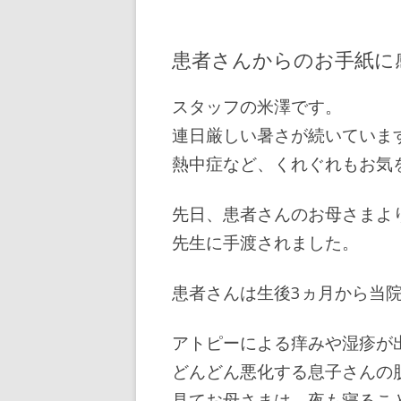
患者さんからのお手紙に
スタッフの米澤です。
連日厳しい暑さが続いていま
熱中症など、くれぐれもお気
先日、患者さんのお母さまよ
先生に手渡されました。
患者さんは生後3ヵ月から当
アトピーによる痒みや湿疹が
どんどん悪化する息子さんの
見てお母さまは、夜も寝るこ